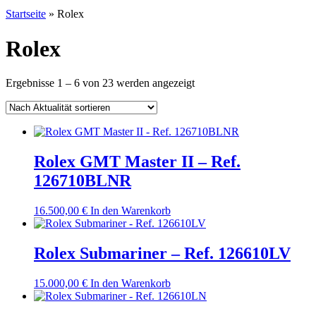
Startseite
»
Rolex
Rolex
Nach
Ergebnisse 1 – 6 von 23 werden angezeigt
Aktualität
sortiert
Rolex GMT Master II – Ref.
126710BLNR
16.500,00
€
In den Warenkorb
Rolex Submariner – Ref. 126610LV
15.000,00
€
In den Warenkorb