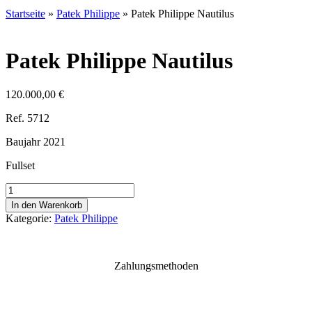
Startseite
»
Patek Philippe
»
Patek Philippe Nautilus
Patek Philippe Nautilus
120.000,00
€
Ref. 5712
Baujahr 2021
Fullset
Patek
Philippe
In den Warenkorb
Nautilus
Kategorie:
Patek Philippe
Menge
Zahlungsmethoden